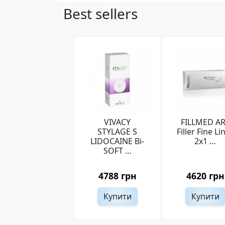
Best sellers
VIVACY
FILLMED A
STYLAGE S
Filler Fine Li
LIDOCAINE Bi-
2x1 …
SOFT …
4788 грн
4620 грн
Купити
Купити