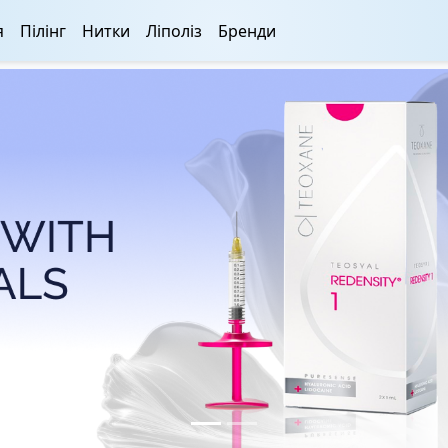
я
Пілінг
Нитки
Ліполіз
Бренди